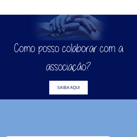
Como posso colaborar com a
associação?
SAIBA AQUI